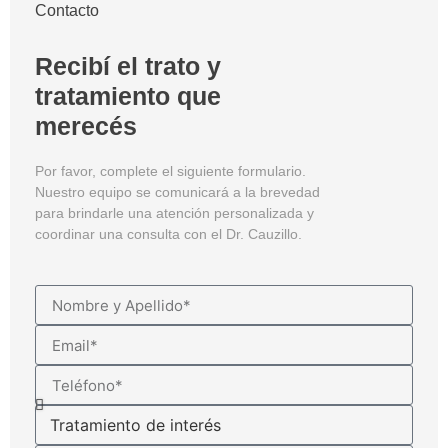
Contacto
Recibí el trato y
tratamiento que
merecés
Por favor, complete el siguiente formulario.
Nuestro equipo se comunicará a la brevedad
para brindarle una atención personalizada y
coordinar una consulta con el Dr. Cauzillo.