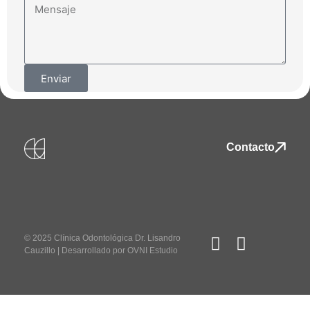
Enviar
Contacto
© 2025 Clínica Odontológica Dr. Lisandro
Cauzillo | Desarrollado por
OVNI Estudio